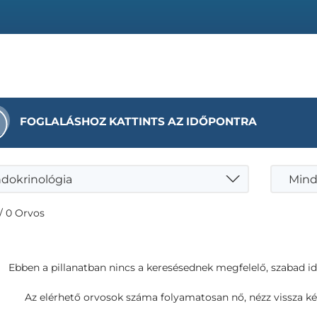
FOGLALÁSHOZ KATTINTS AZ IDŐPONTRA
dokrinológia
Mind
/ 0 Orvos
Ebben a pillanatban nincs a keresésednek megfelelő, szabad i
Az elérhető orvosok száma folyamatosan nő, nézz vissza ké