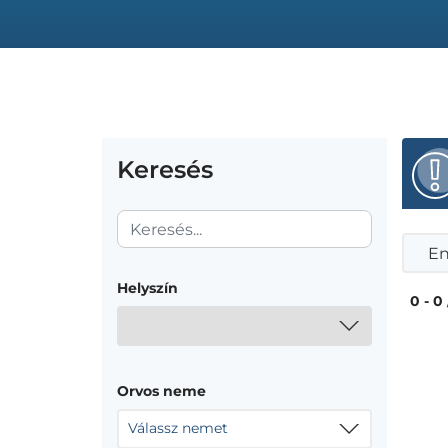
Keresés
En
Helyszín
0 - 0
Orvos neme
Válassz nemet