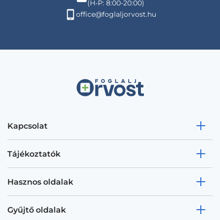
(H-P: 8:00-20:00)
office@foglaljorvost.hu
Kapcsolat
Tájékoztatók
Hasznos oldalak
Gyűjtő oldalak