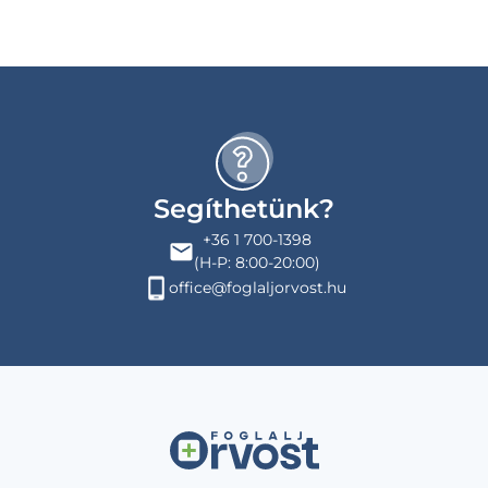
Segíthetünk?
+36 1 700-1398
(H-P: 8:00-20:00)
office@foglaljorvost.hu