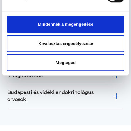
Endokrinológus -
Mindennek a megengedése
Endokrinológia
Kiválasztás engedélyezése
Endokrinológia TERÜLETHEZ
KAPCSOLÓDÓ SZAKTERÜLETEK
Megtagad
Szolgáltatások
Budapesti és vidéki endokrinológus
orvosok