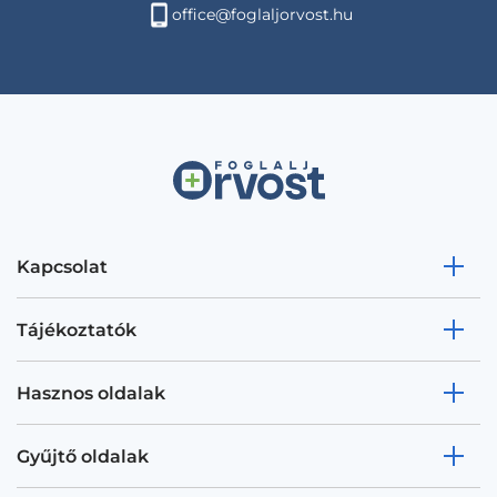
office@foglaljorvost.hu
Kapcsolat
Tájékoztatók
Hasznos oldalak
Gyűjtő oldalak