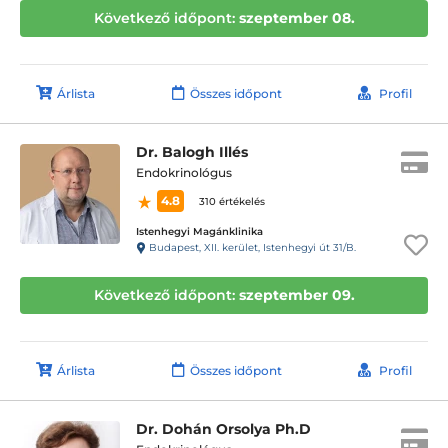
Következő időpont:
szeptember 08.
Árlista
Összes időpont
Profil
Dr. Balogh Illés
Endokrinológus
4.8
310 értékelés
Istenhegyi Magánklinika
Budapest, XII. kerület, Istenhegyi út 31/B.
Következő időpont:
szeptember 09.
Árlista
Összes időpont
Profil
Dr. Dohán Orsolya Ph.D