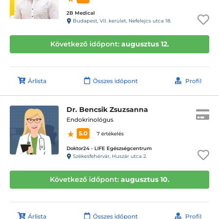
2B Medical
Budapest, VII. kerület, Nefelejcs utca 18.
Következő időpont:
augusztus 12.
Árlista
Összes időpont
Profil
Dr. Bencsik Zsuzsanna
Endokrinológus
5.0
7 értékelés
Doktor24 - LIFE Egészségcentrum
Székesfehérvár, Huszár utca 2.
Következő időpont:
augusztus 10.
Árlista
Összes időpont
Profil