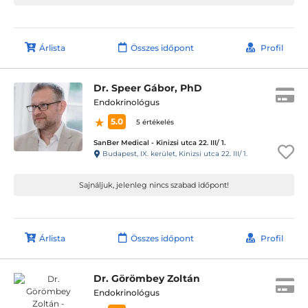
Árlista
Összes időpont
Profil
Dr. Speer Gábor, PhD
Endokrinológus
5.0
5 értékelés
SanBer Medical - Kinizsi utca 22. III/ 1.
Budapest, IX. kerület, Kinizsi utca 22. III/ 1.
Sajnáljuk, jelenleg nincs szabad időpont!
Árlista
Összes időpont
Profil
Dr. Görömbey Zoltán
Endokrinológus