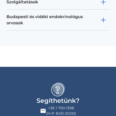
Szolgáltatások
Budapesti és vidéki endokrinológus
orvosok
Segíthetünk?
+36 1 700-1398
(H-P: 8:00-20:00)