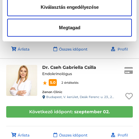
Mentaház Magánorvosi Központ
Kiválasztás engedélyezése
Székesfehérvár, Nagy László utca 1.
Következő időpont:
augusztus 31.
Megtagad
Árlista
Összes időpont
Profil
Dr. Cseh Gabriella Csilla
Endokrinológus
5.0
2 értékelés
Zenon Clinic
Budapest, V. kerület, Deák Ferenc u. 23., 2. em.
Következő időpont:
szeptember 02.
Árlista
Összes időpont
Profil