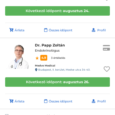
Következő időpont:
augusztus 24.
Árlista
Összes időpont
Profil
Dr. Papp Zoltán
Endokrinológus
4.9
3 értékelés
Medve Medical
Budapest, II. kerület, Medve utca 34-40.
Következő időpont:
augusztus 26.
Árlista
Összes időpont
Profil