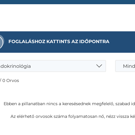
FOGLALÁSHOZ KATTINTS AZ IDŐPONTRA
dokrinológia
Mind
/ 0 Orvos
Ebben a pillanatban nincs a keresésednek megfelelő, szabad i
Az elérhető orvosok száma folyamatosan nő, nézz vissza ké