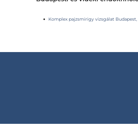
Komplex pajzsmirigy vizsgálat Budapest, V