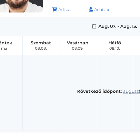
Árlista
Adatlap
Aug. 07. - Aug. 13.
éntek
Szombat
Vasárnap
Hétfő
ma
08.08.
08.09.
08.10.
Következő időpont:
auguszt