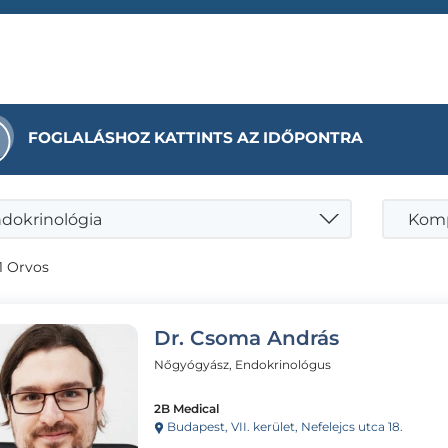
FOGLALÁSHOZ KATTINTS AZ IDŐPONTRA
dokrinológia
Komp
1 Orvos
Dr. Csoma András
Nőgyógyász, Endokrinológus
2B Medical
Budapest, VII. kerület, Nefelejcs utca 18.