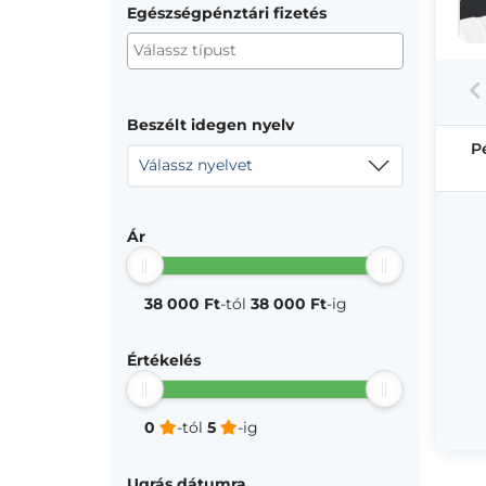
Egészségpénztári fizetés
Beszélt idegen nyelv
P
Válassz nyelvet
Ár
38 000 Ft
-tól
38 000 Ft
-ig
Értékelés
0
-tól
5
-ig
Ugrás dátumra