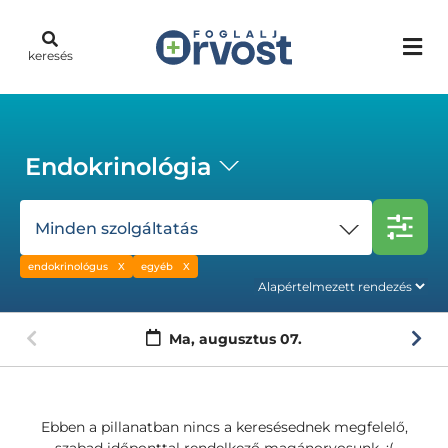
keresés
Endokrinológia
Minden szolgáltatás
endokrinológus
egyéb
Ma,
augusztus 07.
Ebben a pillanatban nincs a keresésednek megfelelő,