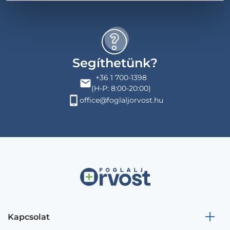
Segíthetünk?
+36 1 700-1398
(H-P: 8:00-20:00)
office@foglaljorvost.hu
Kapcsolat