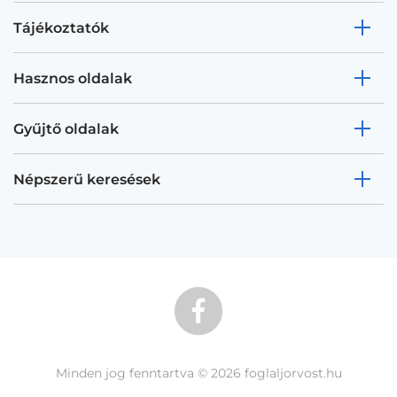
Tájékoztatók
Hasznos oldalak
Gyűjtő oldalak
Népszerű keresések
Minden jog fenntartva © 2026 foglaljorvost.hu