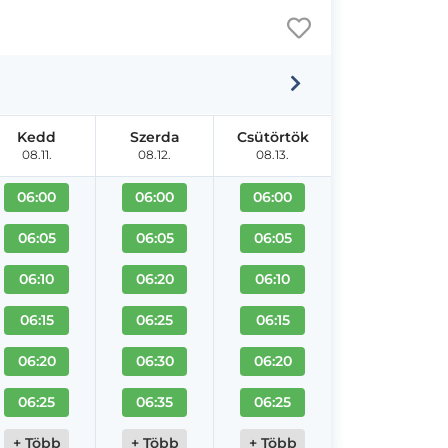
Kedd
Szerda
Csütörtök
08.11.
08.12.
08.13.
06:00
06:00
06:00
06:05
06:05
06:05
06:10
06:20
06:10
06:15
06:25
06:15
06:20
06:30
06:20
06:25
06:35
06:25
+ Több
+ Több
+ Több