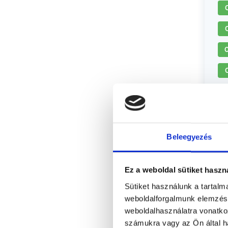
+
Beleegyezés
Ez a weboldal sütiket haszn
Sütiket használunk a tartal
weboldalforgalmunk elemzésé
weboldalhasználatra vonatko
számukra vagy az Ön által ha