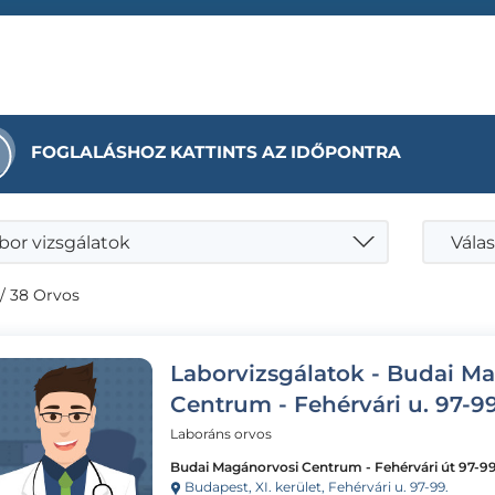
FOGLALÁSHOZ KATTINTS AZ IDŐPONTRA
bor vizsgálatok
Válas
/ 38 Orvos
Laborvizsgálatok - Budai M
Centrum - Fehérvári u. 97-99
Laboráns orvos
Budai Magánorvosi Centrum - Fehérvári út 97-99
Budapest, XI. kerület, Fehérvári u. 97-99.