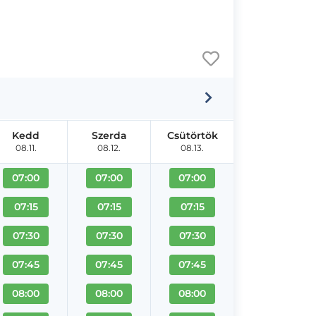
Kedd
Szerda
Csütörtök
08.11.
08.12.
08.13.
07:00
07:00
07:00
07:15
07:15
07:15
07:30
07:30
07:30
07:45
07:45
07:45
08:00
08:00
08:00