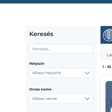
Keresés
La
Helyszín
1 - 35
Válassz helyszínt
Orvos neme
Válassz nemet