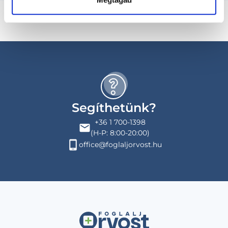
Segíthetünk?
+36 1 700-1398
(H-P: 8:00-20:00)
office@foglaljorvost.hu