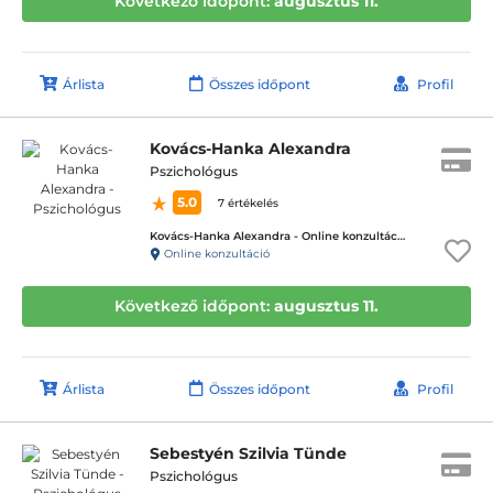
Következő időpont:
augusztus 11.
Árlista
Összes időpont
Profil
Kovács-Hanka Alexandra
Pszichológus
5.0
7 értékelés
Kovács-Hanka Alexandra - Online konzultáció
Online konzultáció
Következő időpont:
augusztus 11.
Árlista
Összes időpont
Profil
Sebestyén Szilvia Tünde
Pszichológus