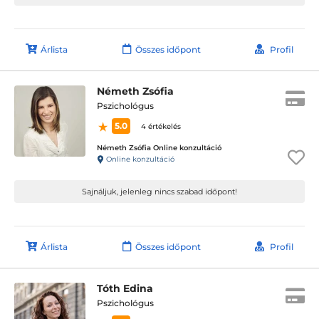
Árlista
Összes időpont
Profil
Németh Zsófia
Pszichológus
5.0
4 értékelés
Németh Zsófia Online konzultáció
Online konzultáció
Sajnáljuk, jelenleg nincs szabad időpont!
Árlista
Összes időpont
Profil
Tóth Edina
Pszichológus