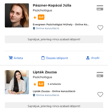
Pászner-Kopácsi Júlia
Pszichológus
0.0
Evergreen Pszichológiai Műhely - Online Konzultáció
Online konzultáció
Sajnáljuk, jelenleg nincs szabad időpont!
Árlista
Összes időpont
Profil
Lipták Zsuzsa
Pszichológus
5.0
5 értékelés
Lipták Zsuzsa - Online konzultáció
Online konzultáció
Sajnáljuk, jelenleg nincs szabad időpont!