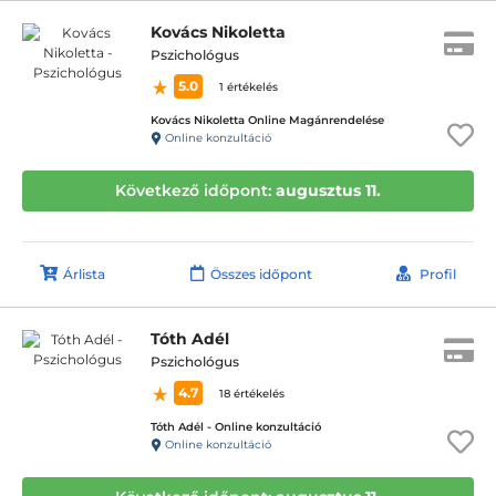
Kovács Nikoletta
Pszichológus
5.0
1 értékelés
Kovács Nikoletta Online Magánrendelése
Online konzultáció
Következő időpont:
augusztus 11.
Árlista
Összes időpont
Profil
Tóth Adél
Pszichológus
4.7
18 értékelés
Tóth Adél - Online konzultáció
Online konzultáció