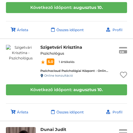
Következő időpont:
augusztus 10.
Árlista
Összes időpont
Profil
Szigetvári Krisztina
Pszichológus
5.0
1 értékelés
Pszichocloud Pszichológiai Központ - Online ügyfélfogadás
Online konzultáció
Következő időpont:
augusztus 10.
Árlista
Összes időpont
Profil
Dunai Judit