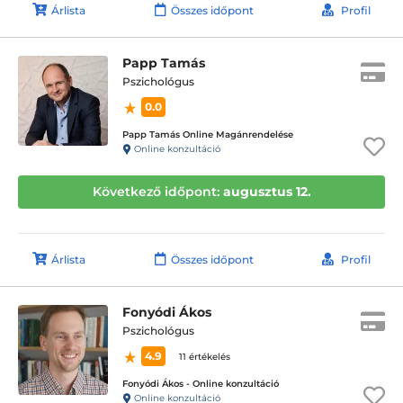
Árlista
Összes időpont
Profil
Papp Tamás
Pszichológus
0.0
Papp Tamás Online Magánrendelése
Online konzultáció
Következő időpont:
augusztus 12.
Árlista
Összes időpont
Profil
Fonyódi Ákos
Pszichológus
4.9
11 értékelés
Fonyódi Ákos - Online konzultáció
Online konzultáció