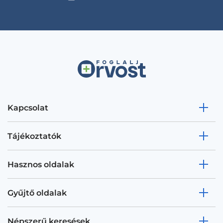
Kapcsolat
Tájékoztatók
Hasznos oldalak
Gyűjtő oldalak
Népszerű keresések