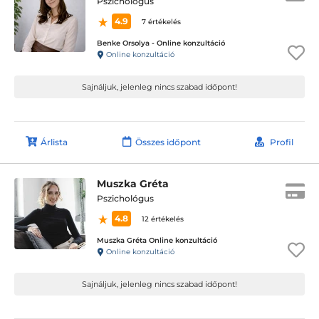
Pszichológus
4.9
7 értékelés
Benke Orsolya - Online konzultáció
Online konzultáció
Sajnáljuk, jelenleg nincs szabad időpont!
Árlista
Összes időpont
Profil
Muszka Gréta
Pszichológus
4.8
12 értékelés
Muszka Gréta Online konzultáció
Online konzultáció
Sajnáljuk, jelenleg nincs szabad időpont!