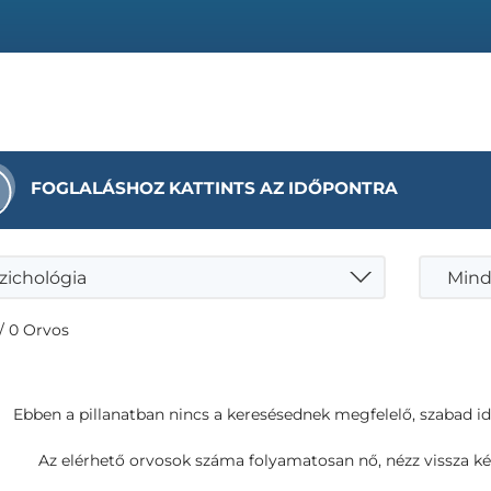
FOGLALÁSHOZ KATTINTS AZ IDŐPONTRA
zichológia
Mind
/ 0 Orvos
Ebben a pillanatban nincs a keresésednek megfelelő, szabad i
Az elérhető orvosok száma folyamatosan nő, nézz vissza ké