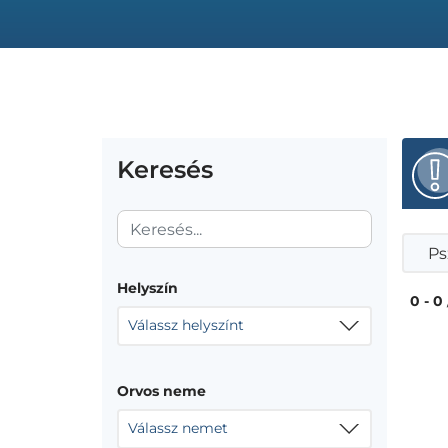
Keresés
Ps
Helyszín
0 - 0
Válassz helyszínt
Orvos neme
Válassz nemet