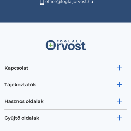
office@foglaljorvost.hu
Kapcsolat
Tájékoztatók
Hasznos oldalak
Gyűjtő oldalak