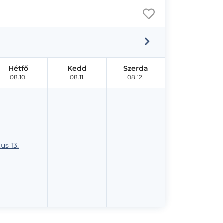
Hétfő
Kedd
Szerda
08.10.
08.11.
08.12.
us 13.