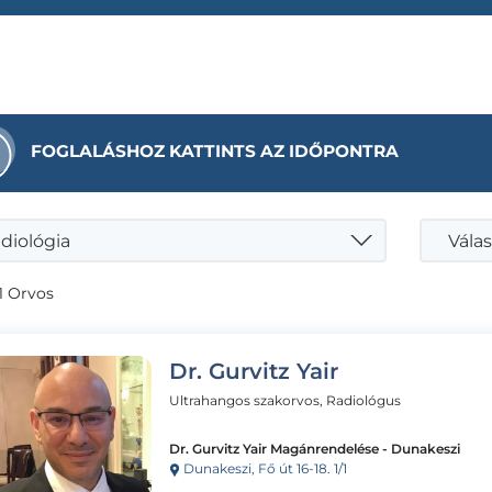
FOGLALÁSHOZ KATTINTS AZ IDŐPONTRA
diológia
Válas
1 Orvos
Dr. Gurvitz Yair
Ultrahangos szakorvos, Radiológus
Dr. Gurvitz Yair Magánrendelése - Dunakeszi
Dunakeszi, Fő út 16-18. 1/1