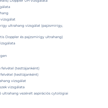
bralis) Doppler UH vizsgálata
gálata
ahang
vizsgálat
rigy ultrahang vizsgálat (pajzsmirigy,
)
is Doppler és pajzsmirigy ultrahang)
izsgálata
tgen
felvétel (testtájanként)
felvétel (testtájanként)
rahang vizsgálat
szek vizsgálata
ultrahang vezérelt aspirációs cytológiai