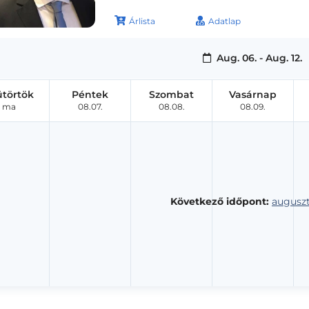
Árlista
Adatlap
Aug. 06. - Aug. 12.
ütörtök
Péntek
Szombat
Vasárnap
ma
08.07.
08.08.
08.09.
Következő időpont:
auguszt