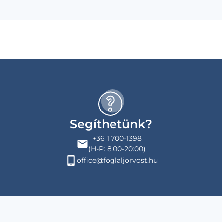
Segíthetünk?
+36 1 700-1398
(H-P: 8:00-20:00)
office@foglaljorvost.hu