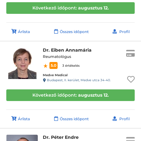
Következő időpont:
augusztus 12.
Árlista
Összes időpont
Profil
Dr. Eiben Annamária
Reumatológus
5.0
3 értékelés
Medve Medical
Budapest, II. kerület, Medve utca 34-40.
Következő időpont:
augusztus 12.
Árlista
Összes időpont
Profil
Dr. Péter Endre