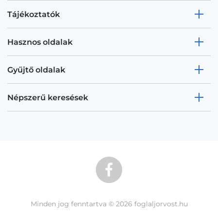
Tájékoztatók
Hasznos oldalak
Gyűjtő oldalak
Népszerű keresések
Minden jog fenntartva © 2026 foglaljorvost.hu