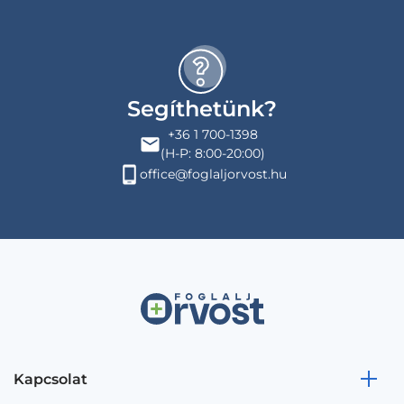
Segíthetünk?
+36 1 700-1398
(H-P: 8:00-20:00)
office@foglaljorvost.hu
Kapcsolat