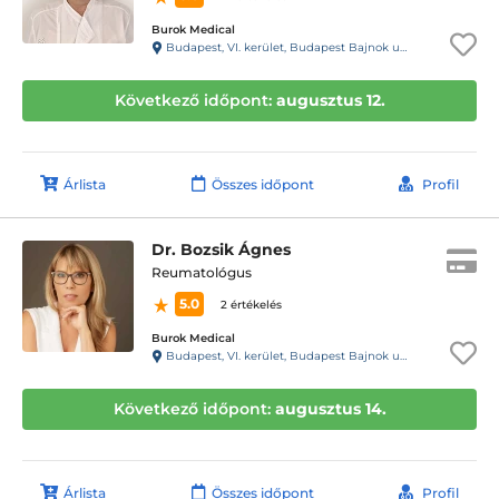
Burok Medical
Budapest, VI. kerület, Budapest Bajnok utca 13. Bajnok Center
Következő időpont:
augusztus 12.
Árlista
Összes időpont
Profil
Dr. Bozsik Ágnes
Reumatológus
5.0
2 értékelés
Burok Medical
Budapest, VI. kerület, Budapest Bajnok utca 13. Bajnok Center
Következő időpont:
augusztus 14.
Árlista
Összes időpont
Profil