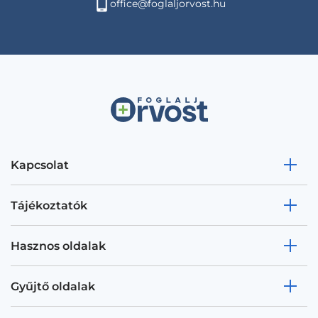
office@foglaljorvost.hu
Kapcsolat
Tájékoztatók
Hasznos oldalak
Gyűjtő oldalak