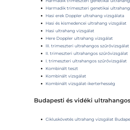
Harmadik trimeszteri genetikai ultrahang
Harmadik trimeszteri genetikai ultrahang,
Hasi erek Doppler ultrahang vizsgálata
Hasi és kismedencei ultrahang vizsgálat
Hasi ultrahang vizsgálat
Here Doppler ultrahang vizsgálat
III. trimeszteri ultrahangos szűrővizsgálat
II. trimeszteri ultrahangos szűrővizsgálat
I. trimeszteri ultrahangos szűrővizsgálat
Kombinált teszt
Kombinált vizsgálat
Kombinált vizsgálat-ikerterhesség
Budapesti és vidéki ultrahango
Cikluskövetés ultrahang vizsgálat Budapes