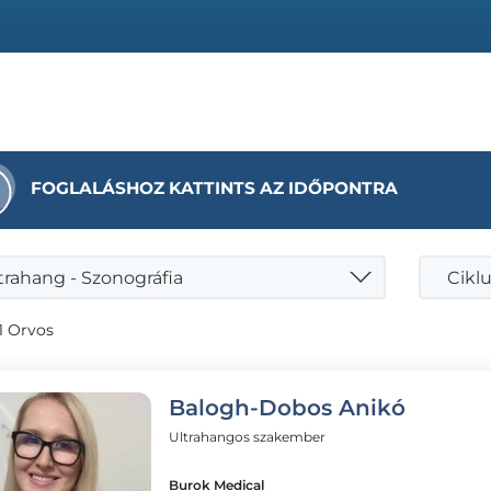
FOGLALÁSHOZ KATTINTS AZ IDŐPONTRA
trahang - Szonográfia
Cikl
1 Orvos
Balogh-Dobos Anikó
Ultrahangos szakember
Burok Medical