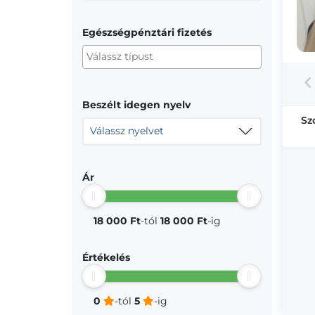
Egészségpénztári fizetés
Beszélt idegen nyelv
Sz
Válassz nyelvet
Ár
18 000 Ft
-tól
18 000 Ft
-ig
Értékelés
0
-tól
5
-ig