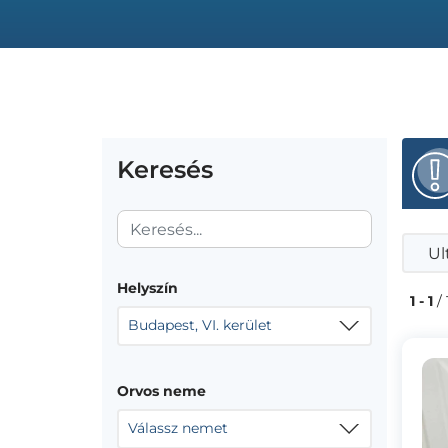
Keresés
Ul
Helyszín
1 - 1
/ 
Budapest, VI. kerület
Orvos neme
Válassz nemet