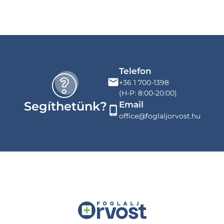
Telefon
+36 1 700-1398
(H-P: 8:00-20:00)
Segíthetünk?
Email
office@foglaljorvost.hu