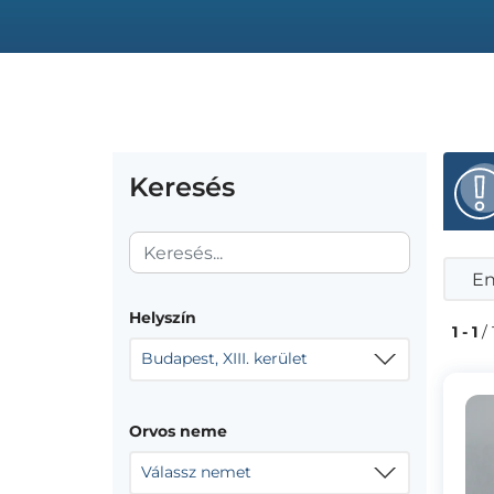
Keresés
En
Helyszín
1 - 1
/ 
Budapest, XIII. kerület
Orvos neme
Válassz nemet