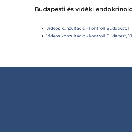
Budapesti és vidéki endokrinol
Videós konzultáció - kontroll Budapest, III
Videós konzultáció - kontroll Budapest, XII