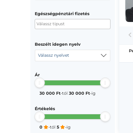
Egészségpénztári fizetés
Beszélt idegen nyelv
P
Válassz nyelvet
Ár
30 000 Ft
-tól
30 000 Ft
-ig
Értékelés
0
-tól
5
-ig