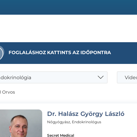
FOGLALÁSHOZ KATTINTS AZ IDŐPONTRA
dokrinológia
Videó
1 Orvos
Dr. Halász György László
Nőgyógyász, Endokrinológus
Secret Medical