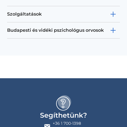
Szolgáltatások
Budapesti és vidéki pszichológus orvosok
Segíthetünk?
+36 1 700-1398