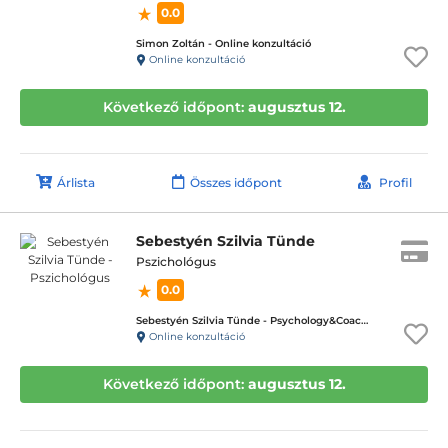
0.0
Simon Zoltán - Online konzultáció
Online konzultáció
Következő időpont:
augusztus 12.
Árlista
Összes időpont
Profil
Sebestyén Szilvia Tünde
Pszichológus
0.0
Sebestyén Szilvia Tünde - Psychology&Coaching - ICD terápiás magánpraxis
Online konzultáció
Következő időpont:
augusztus 12.