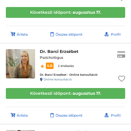
Következő időpont:
augusztus 17.
Árlista
Összes időpont
Profil
Dr. Barci Erzsébet
Pszichológus
5.0
2 értékelés
Dr. Barci Erzsébet - Online konzultáció
Online konzultáció
Következő időpont:
augusztus 17.
Árlista
Összes időpont
Profil