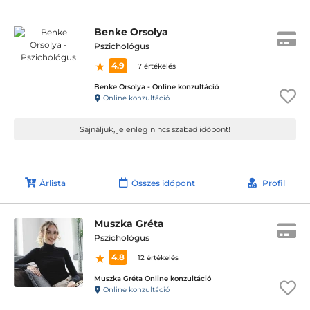
Benke Orsolya
Pszichológus
4.9
7 értékelés
Benke Orsolya - Online konzultáció
Online konzultáció
Sajnáljuk, jelenleg nincs szabad időpont!
Árlista
Összes időpont
Profil
Muszka Gréta
Pszichológus
4.8
12 értékelés
Muszka Gréta Online konzultáció
Online konzultáció