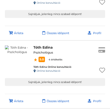
Online konzultáció
Sajnáljuk, jelenleg nincs szabad időpont!
Árlista
Összes időpont
Profil
Tóth Edina
Pszichológus
5.0
4 értékelés
Tóth Edina Online konzultáció
Online konzultáció
Sajnáljuk, jelenleg nincs szabad időpont!
Árlista
Összes időpont
Profil