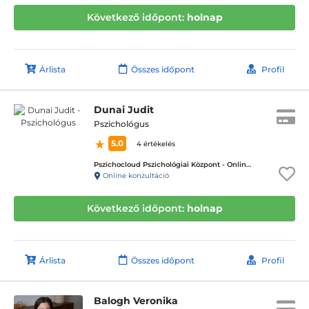
Következő időpont:
holnap
Árlista
Összes időpont
Profil
Dunai Judit
Pszichológus
5.0
4 értékelés
Pszichocloud Pszichológiai Központ - Online ügyfélfogadás
Online konzultáció
Következő időpont:
holnap
Árlista
Összes időpont
Profil
Balogh Veronika