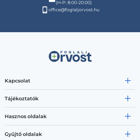
(H-P: 8:00-20:00)
office@foglaljorvost.hu
Kapcsolat
Tájékoztatók
Hasznos oldalak
Gyűjtő oldalak