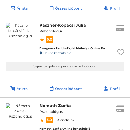
Árlista
Összes időpont
Profil
Pászner-Kopácsi Júlia
Pszichológus
0.0
Evergreen Pszichológiai Műhely - Online Konzultáció
Online konzultáció
Sajnáljuk, jelenleg nincs szabad időpont!
Árlista
Összes időpont
Profil
Németh Zsófia
Pszichológus
5.0
4 értékelés
Németh Zsófia Online konzultáció