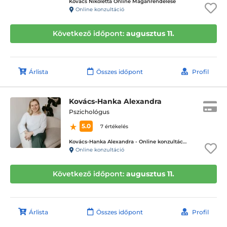
Kovács Nikoletta Online Magánrendelése
Online konzultáció
Következő időpont:
augusztus 11.
Árlista
Összes időpont
Profil
Kovács-Hanka Alexandra
Pszichológus
5.0
7 értékelés
Kovács-Hanka Alexandra - Online konzultáció
Online konzultáció
Következő időpont:
augusztus 11.
Árlista
Összes időpont
Profil