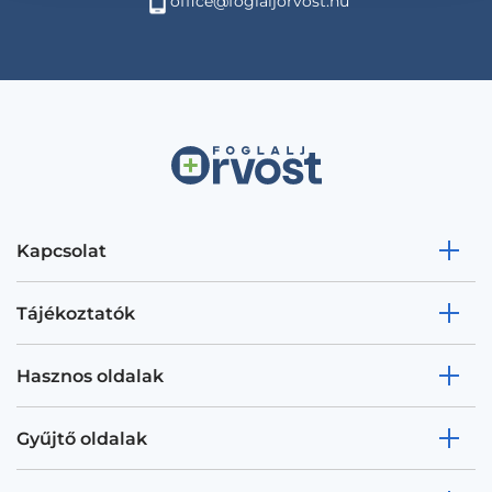
office@foglaljorvost.hu
Kapcsolat
Tájékoztatók
Hasznos oldalak
Gyűjtő oldalak