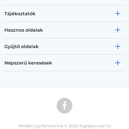
Tájékoztatók
Hasznos oldalak
Gyűjtő oldalak
Népszerű keresések
Minden jog fenntartva © 2026 foglaljorvost.hu