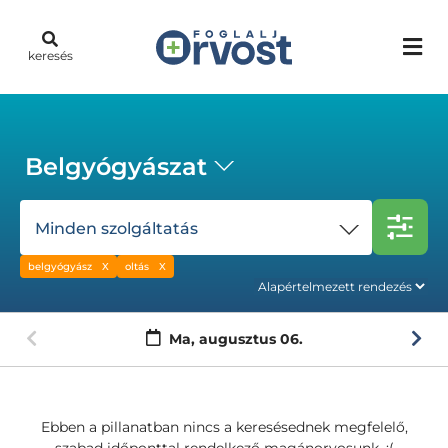
keresés
Belgyógyászat
Minden szolgáltatás
belgyógyász
oltás
Ma,
augusztus 06.
Ebben a pillanatban nincs a keresésednek megfelelő,