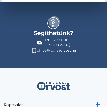
Segíthetünk?
+36 1 700-1398
(H-P: 8:00-20:00)
office@foglaljorvost.hu
Kapcsolat