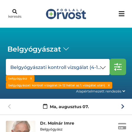
keresés
Belgyógyászat
Belgyógyászati kontroll vizsgálat (4-12 héttel az 1. vizsgálat után)
belgyógyász
belgyógyászati kontroll vizsgálat (4-12 héttel az 1. vizsgálat után)
Ma,
augusztus 07.
Dr. Molnár Imre
Belgyógyász