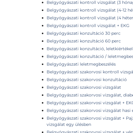
Belgyógyászati kontroll vizsgálat (3 hóna
Belgyógyászati kontroll vizsgálat (4-12 hét
Belgyógyászati kontroll vizsgálat (4 héten
Belgyógyászati kontroll vizsgálat + EKG
Belgyógyászati konzultáció 30 perc
Belgyógyászati konzultáció 60 perc
Belgyógyászati konzultáció, leletkiértékel
Belgyógyászati konzultáció / leletmegbesz
Belgyógyászati leletmegbeszélés
Belgyógyászati szakorvosi kontroll vizsgá
Belgyógyászati szakorvosi konzultáció
Belgyógyászati szakorvosi vizsgálat
Belgyógyászati szakorvosi vizsgálat, diab
Belgyógyászati szakorvosi vizsgálat + EK
Belgyógyászati szakorvosi vizsgálat hasi
Belgyógyászati szakorvosi vizsgálat + Pa
vizsgálat egy ülésben
Belgyógyászati szakorvosi vizsgálat + vér