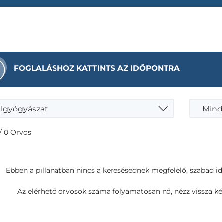
FOGLALÁSHOZ KATTINTS AZ IDŐPONTRA
lgyógyászat
Mind
/ 0 Orvos
Ebben a pillanatban nincs a keresésednek megfelelő, szabad i
Az elérhető orvosok száma folyamatosan nő, nézz vissza ké