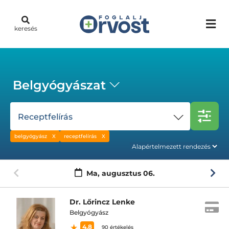
keresés
Belgyógyászat
Receptfelírás
belgyógyász
receptfelírás
Ma,
augusztus 06.
Dr. Lőrincz Lenke
Belgyógyász
4.8
90 értékelés