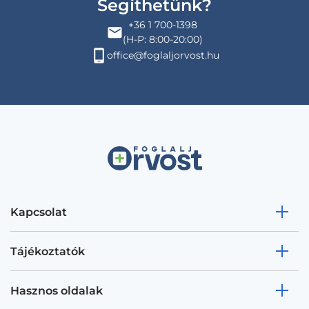
Segíthetünk?
+36 1 700-1398
(H-P: 8:00-20:00)
office@foglaljorvost.hu
Kapcsolat
Tájékoztatók
Hasznos oldalak