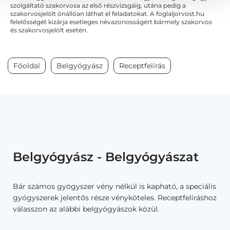
szolgáltató szakorvosa az első részvizsgáig, utána pedig a
szakorvosjelölt önállóan láthat el feladatokat. A foglaljorvost.hu
felelősségét kizárja esetleges névazonosságért bármely szakorvos
és szakorvosjelölt esetén.
Főoldal
Belgyógyász
Receptfelírás
Belgyógyász - Belgyógyászat
Bár számos gyógyszer vény nélkül is kapható, a speciális
gyógyszerek jelentős része vényköteles. Receptfelíráshoz
válasszon az alábbi belgyógyászok közül.