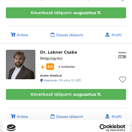
Következő időpont:
augusztus 11.
Árlista
Összes időpont
Profil
Dr. Lakner Csaba
Belgyógyász
5.0
4 értékelés
Anker Medical
Kaposvár, Fő utca 12. II/31.
Következő időpont:
augusztus 11.
Árlista
Összes időpont
Profil