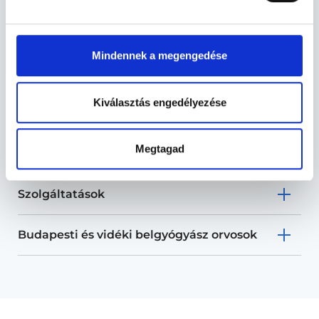
Mindennek a megengedése
Belgyógyász - Belgyógyászat
Kiválasztás engedélyezése
Belgyógyászat TERÜLETHEZ KAPCSOLÓDÓ
Megtagad
SZAKTERÜLETEK
Szolgáltatások
Budapesti és vidéki belgyógyász orvosok