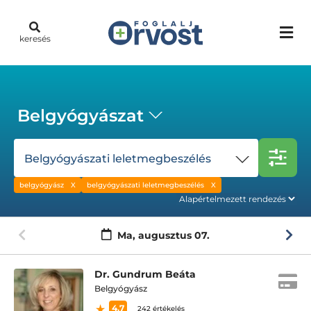
keresés
Belgyógyászat
Belgyógyászati leletmegbeszélés
belgyógyász
belgyógyászati leletmegbeszélés
Ma,
augusztus 07.
Dr. Gundrum Beáta
Belgyógyász
4.7
242 értékelés