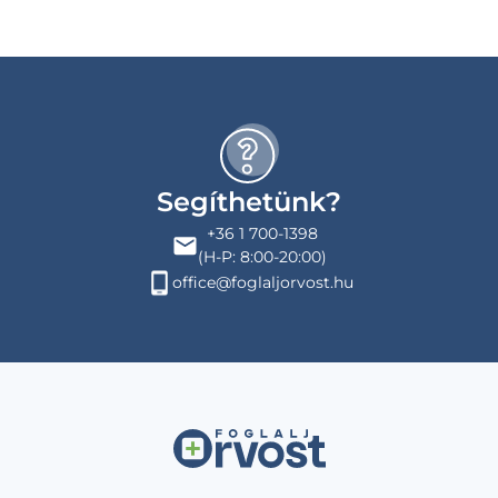
Segíthetünk?
+36 1 700-1398
(H-P: 8:00-20:00)
office@foglaljorvost.hu