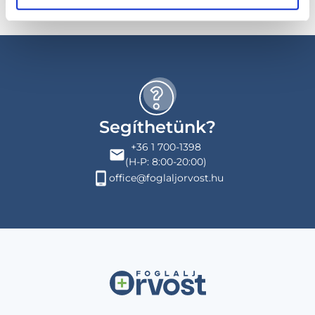
Segíthetünk?
+36 1 700-1398
(H-P: 8:00-20:00)
office@foglaljorvost.hu