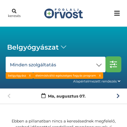
keresés
Belgyógyászat
Minden szolgáltatás
belgyógyász
életmódváltó egészséges fogyás program
Ma,
augusztus 07.
Ebben a pillanatban nincs a keresésednek megfelelő,