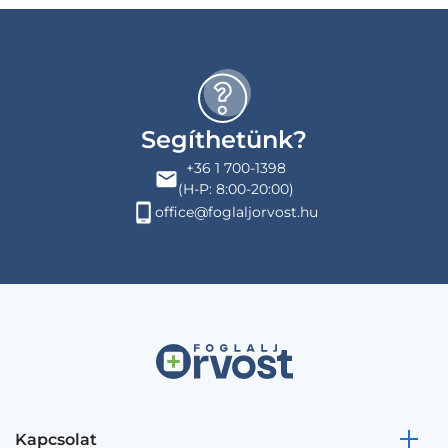
Segíthetünk?
+36 1 700-1398
(H-P: 8:00-20:00)
office@foglaljorvost.hu
Kapcsolat