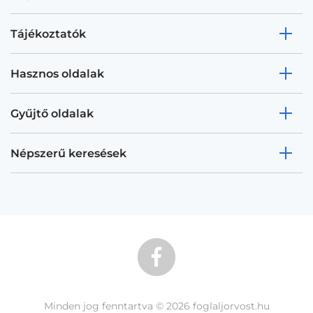
Tájékoztatók
Hasznos oldalak
Gyűjtő oldalak
Népszerű keresések
Minden jog fenntartva © 2026 foglaljorvost.hu