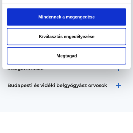
Mindennek a megengedése
Belgyógyász - Belgyógyászat
Kiválasztás engedélyezése
Belgyógyászat TERÜLETHEZ KAPCSOLÓDÓ
SZAKTERÜLETEK
Megtagad
Szolgáltatások
Budapesti és vidéki belgyógyász orvosok