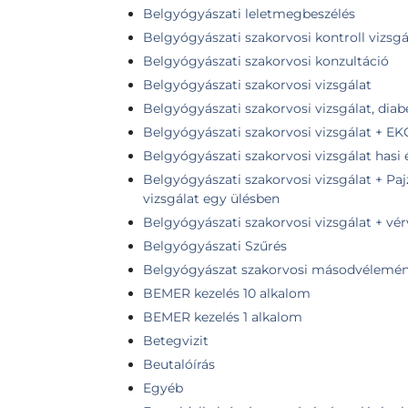
Belgyógyászati leletmegbeszélés
Belgyógyászati szakorvosi kontroll vizsgá
Belgyógyászati szakorvosi konzultáció
Belgyógyászati szakorvosi vizsgálat
Belgyógyászati szakorvosi vizsgálat, diab
Belgyógyászati szakorvosi vizsgálat + EK
Belgyógyászati szakorvosi vizsgálat hasi
Belgyógyászati szakorvosi vizsgálat + Pa
vizsgálat egy ülésben
Belgyógyászati szakorvosi vizsgálat + vér
Belgyógyászati Szűrés
Belgyógyászat szakorvosi másodvélemé
BEMER kezelés 10 alkalom
BEMER kezelés 1 alkalom
Betegvizit
Beutalóírás
Egyéb