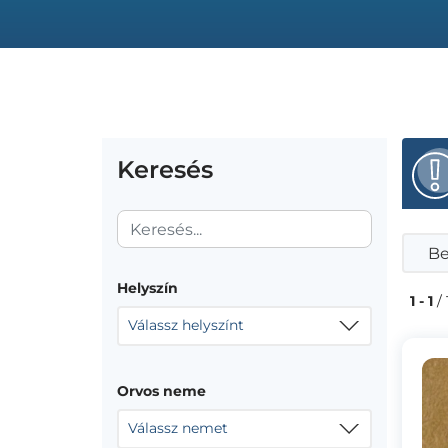
Keresés
Be
Helyszín
1 - 1
/ 
Válassz helyszínt
Orvos neme
Válassz nemet