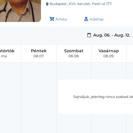
Budapest, XVII. kerület, Pesti út 177.
Árlista
Adatlap
Aug. 06. - Aug. 12.
ütörtök
Péntek
Szombat
Vasárnap
ma
08.07.
08.08.
08.09.
Sajnáljuk, jelenleg nincs szabad i