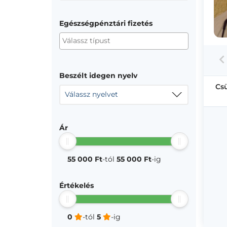
Egészségpénztári fizetés
Beszélt idegen nyelv
Cs
Válassz nyelvet
Ár
55 000 Ft
-tól
55 000 Ft
-ig
Értékelés
0
-tól
5
-ig