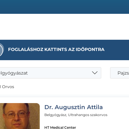
FOGLALÁSHOZ KATTINTS AZ IDŐPONTRA
lgyógyászat
1 Orvos
Dr. Augusztin Attila
Belgyógyász, Ultrahangos szakorvos
HT Medical Center