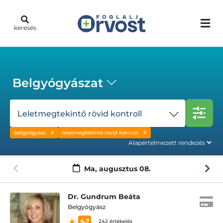
keresés
Belgyógyászat
Leletmegtekintő rövid kontroll
belgyógyász
leletmegtekintő rövid kontroll
Ma,
augusztus 08.
Dr. Gundrum Beáta
Belgyógyász
4.7
242 értékelés