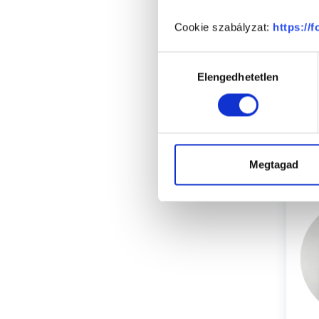
Cookie szabályzat:
https://
Hozzájárulás
Elengedhetetlen
kiválasztása
Megtagad