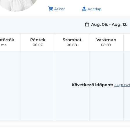
Árlista
Adatlap
Aug. 06. - Aug. 12.
ütörtök
Péntek
Szombat
Vasárnap
ma
08.07.
08.08.
08.09.
Következő időpont:
auguszt