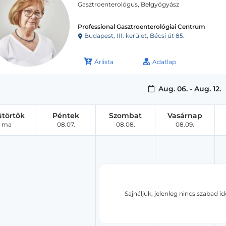
Gasztroenterológus, Belgyógyász
Professional Gasztroenterológiai Centrum
Budapest, III. kerület, Bécsi út 85.
Árlista
Adatlap
Aug. 06. - Aug. 12.
ütörtök
Péntek
Szombat
Vasárnap
ma
08.07.
08.08.
08.09.
Sajnáljuk, jelenleg nincs szabad i