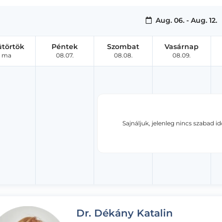
Aug. 06. - Aug. 12.
ütörtök
Péntek
Szombat
Vasárnap
ma
08.07.
08.08.
08.09.
Sajnáljuk, jelenleg nincs szabad i
Dr. Dékány Katalin