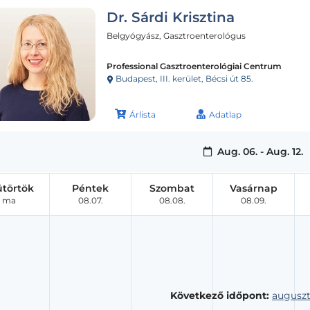
Dr. Sárdi Krisztina
Belgyógyász, Gasztroenterológus
Professional Gasztroenterológiai Centrum
Budapest, III. kerület, Bécsi út 85.
Árlista
Adatlap
Aug. 06. - Aug. 12.
ütörtök
Péntek
Szombat
Vasárnap
ma
08.07.
08.08.
08.09.
Következő időpont:
auguszt