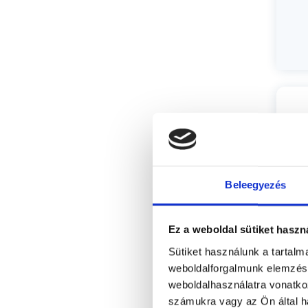
Beleegyezés
Ez a weboldal sütiket haszn
Sütiket használunk a tartal
weboldalforgalmunk elemzésé
Cs
weboldalhasználatra vonatko
számukra vagy az Ön által ha