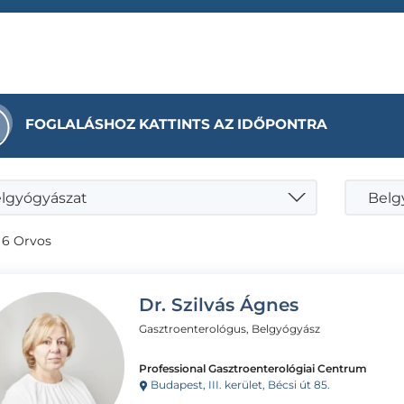
FOGLALÁSHOZ KATTINTS AZ IDŐPONTRA
lgyógyászat
Belg
 6 Orvos
Dr. Szilvás Ágnes
Gasztroenterológus, Belgyógyász
Professional Gasztroenterológiai Centrum
Budapest, III. kerület, Bécsi út 85.