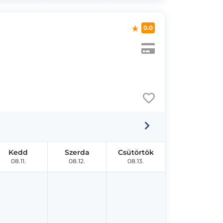
0.0
Kedd
Szerda
Csütörtök
08.11.
08.12.
08.13.