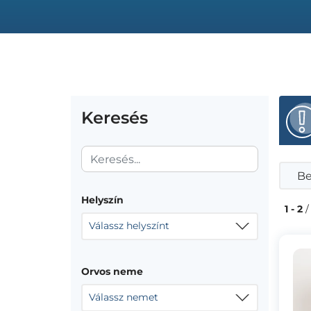
Keresés
Be
Helyszín
1 - 2
/
Válassz helyszínt
Orvos neme
Válassz nemet