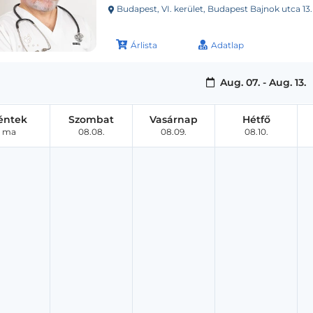
Budapest, VI. kerület, Budapest Bajnok utca 13
Árlista
Adatlap
Aug. 07. - Aug. 13.
éntek
Szombat
Vasárnap
Hétfő
ma
08.08.
08.09.
08.10.