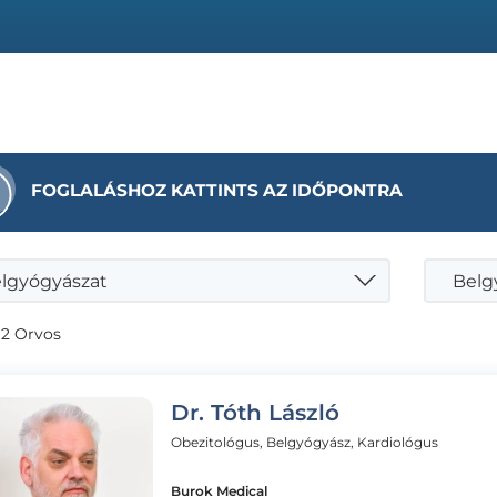
FOGLALÁSHOZ KATTINTS AZ IDŐPONTRA
lgyógyászat
 2 Orvos
Dr. Tóth László
Obezitológus, Belgyógyász, Kardiológus
Burok Medical