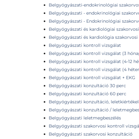
Belgyógyászati-endokrinológiai szakorvos
Belgyógyászati - endokrinológiai szakorv
Belgyógyászati - Endokrinológiai szakorvo
Belgyógyászati és kardiológiai szakorvosi
Belgyógyászati és kardiológia szakorvosi 
Belgyógyászati kontroll vizsgálat
Belgyógyászati kontroll vizsgálat (3 hóna
Belgyógyászati kontroll vizsgálat (4-12 hét
Belgyógyászati kontroll vizsgálat (4 héten
Belgyógyászati kontroll vizsgálat + EKG
Belgyógyászati konzultáció 30 perc
Belgyógyászati konzultáció 60 perc
Belgyógyászati konzultáció, leletkiértékel
Belgyógyászati konzultáció / leletmegbesz
Belgyógyászati leletmegbeszélés
Belgyógyászati szakorvosi kontroll vizsgá
Belgyógyászati szakorvosi konzultáció