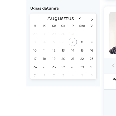
Ugrás dátumra
H
K
Sz
Cs
P
Szo
V
27
28
29
30
31
1
2
3
4
5
6
7
8
9
10
11
12
13
14
15
16
17
18
19
20
21
22
23
24
25
26
27
28
29
30
31
1
2
3
4
5
6
P