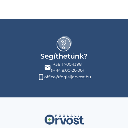
Segíthetünk?
+36 1 700-1398
(H-P: 8:00-20:00)
office@foglaljorvost.hu