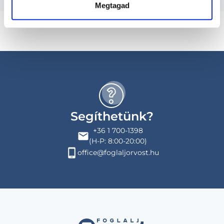
Megtagad
Segíthetünk?
+36 1 700-1398
(H-P: 8:00-20:00)
office@foglaljorvost.hu