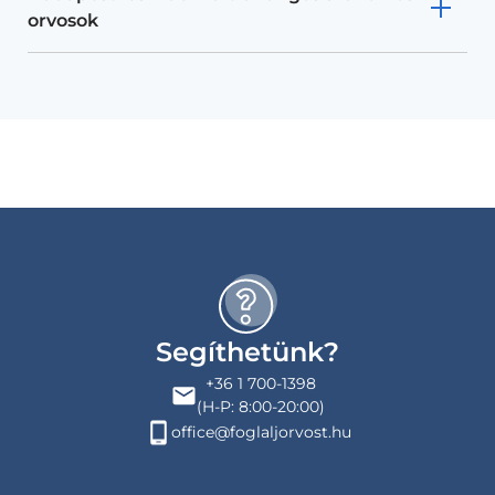
orvosok
Segíthetünk?
+36 1 700-1398
(H-P: 8:00-20:00)
office@foglaljorvost.hu