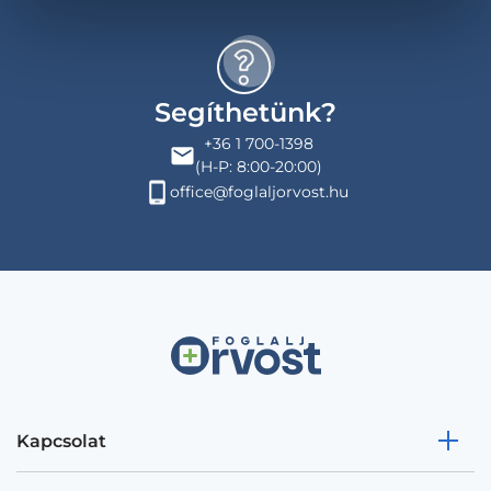
Segíthetünk?
+36 1 700-1398
(H-P: 8:00-20:00)
office@foglaljorvost.hu
Kapcsolat