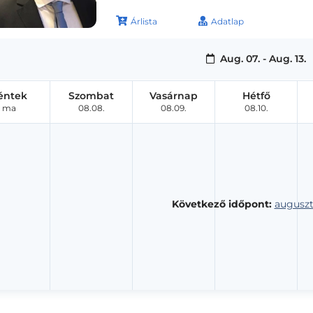
Árlista
Adatlap
Aug. 07. - Aug. 13.
éntek
Szombat
Vasárnap
Hétfő
ma
08.08.
08.09.
08.10.
Következő időpont:
auguszt