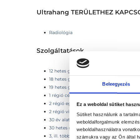
Ultrahang TERÜLETHEZ KAPC
Radiológia
Szolgáltatások
12 hetes genetikai UH
18 hetes genetikai UH
Beleegyezés
19 hetes genetikai UH
1 régió célzott UH vizsgálata
2 régió együttes vizsgálata
Ez a weboldal sütiket haszn
2 régió vizsgálata
Sütiket használunk a tartal
30 év alatti emlő ultrahang vizsgálat
weboldalforgalmunk elemzésé
30 hetes genetikai UH
weboldalhasználatra vonatko
3, ill. több régió vizsgálata
számukra vagy az Ön által ha