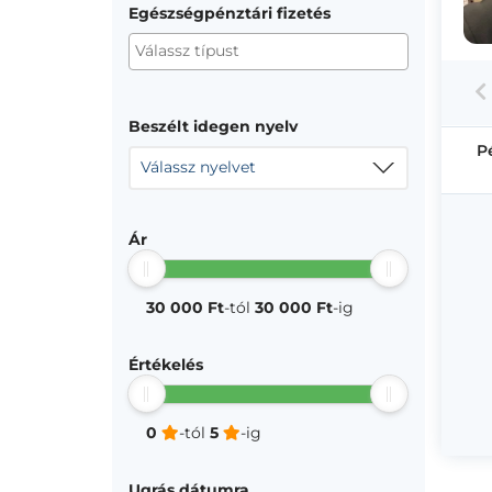
Egészségpénztári fizetés
Beszélt idegen nyelv
P
Válassz nyelvet
Ár
30 000 Ft
-tól
30 000 Ft
-ig
Értékelés
0
-tól
5
-ig
Ugrás dátumra