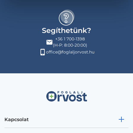
Segíthetünk?
+36 1 700-1398
(H-P: 8:00-20:00)
office@foglaljorvost.hu
Kapcsolat