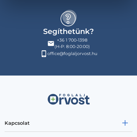
Segíthetünk?
+36 1 700-1398
(H-P: 8:00-20:00)
office@foglaljorvost.hu
Kapcsolat