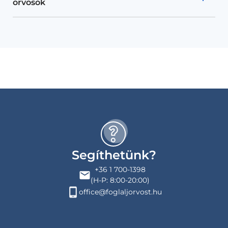
orvosok
Segíthetünk?
+36 1 700-1398
(H-P: 8:00-20:00)
office@foglaljorvost.hu