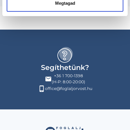
Megtagad
Segíthetünk?
+36 1 700-1398
(H-P: 8:00-20:00)
office@foglaljorvost.hu