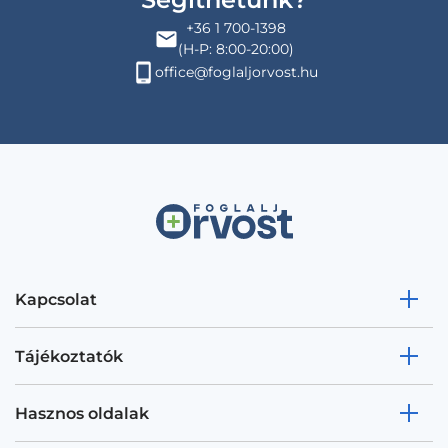
+36 1 700-1398
(H-P: 8:00-20:00)
office@foglaljorvost.hu
Kapcsolat
Tájékoztatók
Hasznos oldalak