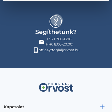
Segíthetünk?
+36 1 700-1398
(H-P: 8:00-20:00)
office@foglaljorvost.hu
Kapcsolat