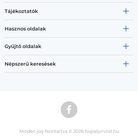
Tájékoztatók
Hasznos oldalak
Gyűjtő oldalak
Népszerű keresések
Minden jog fenntartva © 2026 foglaljorvost.hu