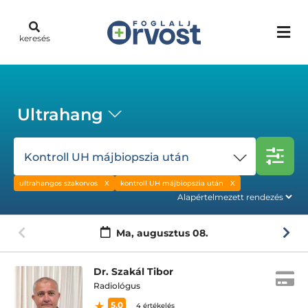
keresés
Ultrahang
Kontroll UH májbiopszia után
ultrahangos szakorvos
kontroll UH májbiopszia után
Ma,
augusztus 08.
Dr. Szakál Tibor
Radiológus
5.0
4 értékelés