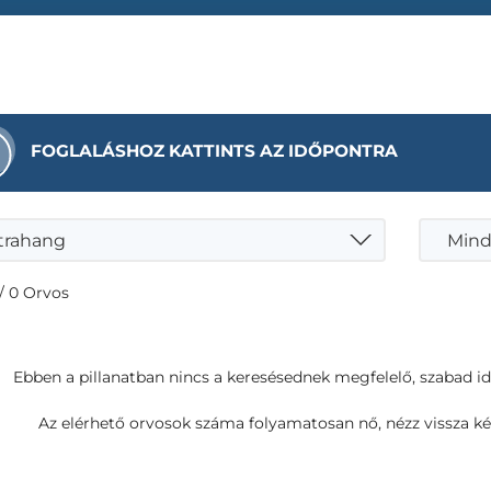
FOGLALÁSHOZ KATTINTS AZ IDŐPONTRA
trahang
Mind
/ 0 Orvos
Ebben a pillanatban nincs a keresésednek megfelelő, szabad i
Az elérhető orvosok száma folyamatosan nő, nézz vissza ké