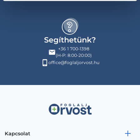
Segíthetünk?
+36 1 700-1398
(H-P: 8:00-20:00)
office@foglaljorvost.hu
Kapcsolat