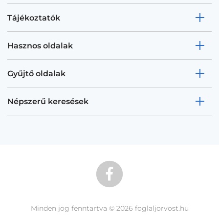
Tájékoztatók
Hasznos oldalak
Gyűjtő oldalak
Népszerű keresések
Minden jog fenntartva © 2026 foglaljorvost.hu