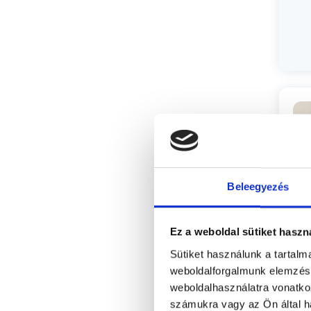
Beleegyezés
Ez a weboldal sütiket haszn
Sütiket használunk a tartal
weboldalforgalmunk elemzésé
P
weboldalhasználatra vonatko
számukra vagy az Ön által ha