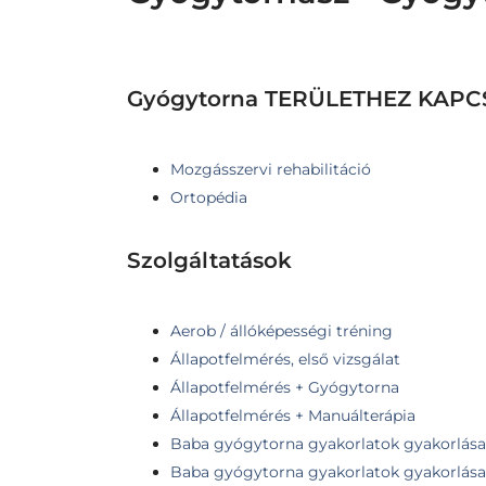
Gyógytorna TERÜLETHEZ KAP
Mozgásszervi rehabilitáció
Ortopédia
Szolgáltatások
Aerob / állóképességi tréning
Állapotfelmérés, első vizsgálat
Állapotfelmérés + Gyógytorna
Állapotfelmérés + Manuálterápia
Baba gyógytorna gyakorlatok gyakorlása 
Baba gyógytorna gyakorlatok gyakorlása