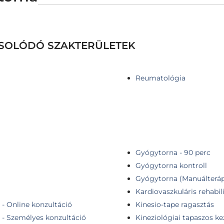
CSOLÓDÓ SZAKTERÜLETEK
Reumatológia
Gyógytorna - 90 perc
Gyógytorna kontroll
Gyógytorna (Manuálterápi
Kardiovaszkuláris rehabil
- Online konzultáció
Kinesio-tape ragasztás
 - Személyes konzultáció
Kineziológiai tapaszos ke