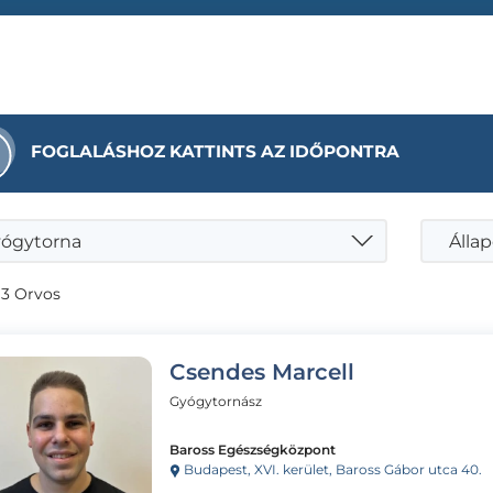
FOGLALÁSHOZ KATTINTS AZ IDŐPONTRA
ógytorna
Állap
 3 Orvos
Csendes Marcell
Gyógytornász
Baross Egészségközpont
Budapest, XVI. kerület, Baross Gábor utca 40.