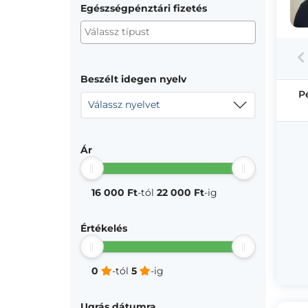
Egészségpénztári fizetés
Beszélt idegen nyelv
P
Válassz nyelvet
Ár
16 000 Ft
-tól
22 000 Ft
-ig
Értékelés
0
-tól
5
-ig
Ugrás dátumra