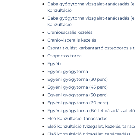
Baba gyógytorna vizsgálat-tanácsadás (el
konzultáció
Baba gyógytorna vizsgálat-tanácsadás (e
konzultáció
Craniosacralis kezelés
Craniovisceralis kezelés
Csontritkulást karbantartó osteoporosis 
Csoportos torna
Egyéb
Egyéni gyógytorna
Egyéni gyógytorna (30 perc)
Egyéni gyógytorna (45 perc)
Egyéni gyógytorna (50 perc)
Egyéni gyógytorna (60 perc)
Egyéni gyógytorna (Bérlet vásárlással elő
Első konzultáció, tanácsadás
Első konzultáció (vizsgálat, kezelés, taná
Első konzultáció (vizsgálat, tanácsadás)