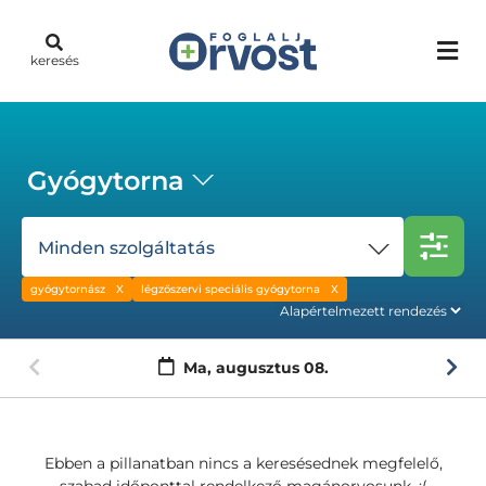
keresés
Gyógytorna
Minden szolgáltatás
gyógytornász
légzőszervi speciális gyógytorna
Ma,
augusztus 08.
Ebben a pillanatban nincs a keresésednek megfelelő,