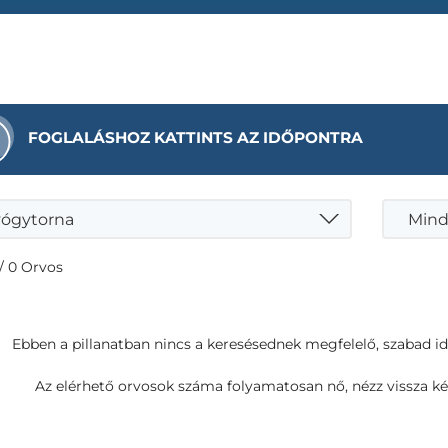
FOGLALÁSHOZ KATTINTS AZ IDŐPONTRA
ógytorna
Mind
/ 0 Orvos
Ebben a pillanatban nincs a keresésednek megfelelő, szabad i
Az elérhető orvosok száma folyamatosan nő, nézz vissza ké