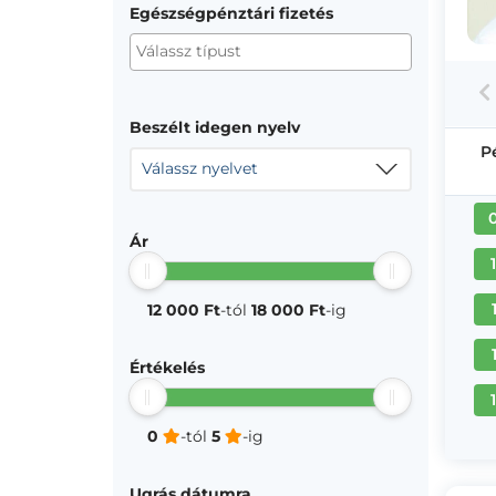
Egészségpénztári fizetés
Beszélt idegen nyelv
P
Válassz nyelvet
Ár
12 000 Ft
-tól
18 000 Ft
-ig
Értékelés
0
-tól
5
-ig
Ugrás dátumra