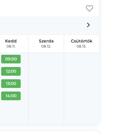
Kedd
Szerda
Csütörtök
08.11.
08.12.
08.13.
09:00
12:00
13:00
14:00