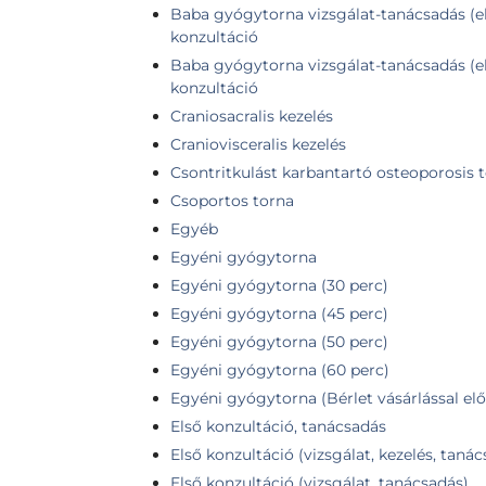
Baba gyógytorna vizsgálat-tanácsadás (el
konzultáció
Baba gyógytorna vizsgálat-tanácsadás (e
konzultáció
Craniosacralis kezelés
Craniovisceralis kezelés
Csontritkulást karbantartó osteoporosis 
Csoportos torna
Egyéb
Egyéni gyógytorna
Egyéni gyógytorna (30 perc)
Egyéni gyógytorna (45 perc)
Egyéni gyógytorna (50 perc)
Egyéni gyógytorna (60 perc)
Egyéni gyógytorna (Bérlet vásárlással elő
Első konzultáció, tanácsadás
Első konzultáció (vizsgálat, kezelés, taná
Első konzultáció (vizsgálat, tanácsadás)