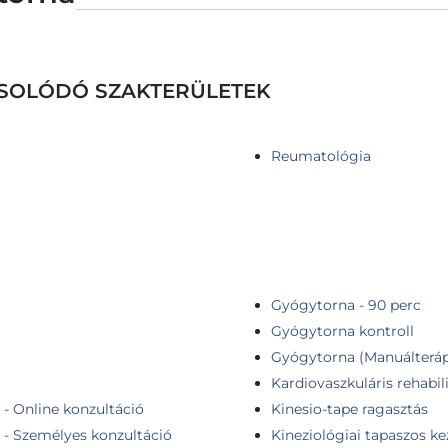
CSOLÓDÓ SZAKTERÜLETEK
Reumatológia
Gyógytorna - 90 perc
Gyógytorna kontroll
Gyógytorna (Manuálterápi
Kardiovaszkuláris rehabil
- Online konzultáció
Kinesio-tape ragasztás
 - Személyes konzultáció
Kineziológiai tapaszos ke