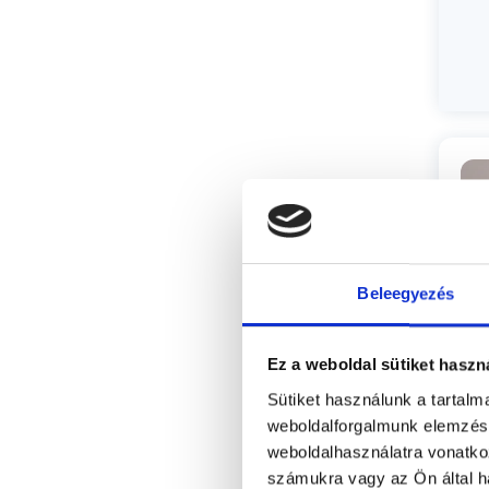
Beleegyezés
Ez a weboldal sütiket haszn
Sütiket használunk a tartal
weboldalforgalmunk elemzésé
P
weboldalhasználatra vonatko
számukra vagy az Ön által ha