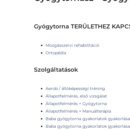
Gyógytorna TERÜLETHEZ KAP
Mozgásszervi rehabilitáció
Ortopédia
Szolgáltatások
Aerob / állóképességi tréning
Állapotfelmérés, első vizsgálat
Állapotfelmérés + Gyógytorna
Állapotfelmérés + Manuálterápia
Baba gyógytorna gyakorlatok gyakorlása 
Baba gyógytorna gyakorlatok gyakorlása