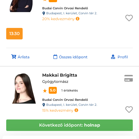
Budai Corvin Orvosi Rendelő
Budapest, I. kerület, Corvin tér 2.
20% kedvezmény
13:30
Árlista
Összes időpont
Profil
Makkai Brigitta
Gyógytornász
5.0
1 értékelés
Budai Corvin Orvosi Rendelő
Budapest, I. kerület, Corvin tér 2.
15% kedvezmény
Következő időpont:
holnap