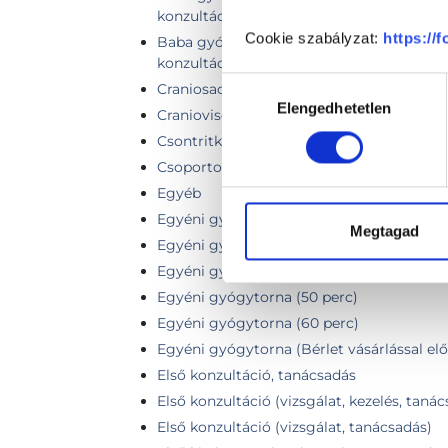
konzultáció
Cookie szabályzat:
https://
Baba gyógytorna vizsgálat-tanácsadás (e
konzultáció
Hozzájárulás
Craniosacralis kezelés
Elengedhetetlen
kiválasztása
Craniovisceralis kezelés
Csontritkulást karbantartó osteoporosis 
Csoportos torna
Egyéb
Egyéni gyógytorna
Megtagad
Egyéni gyógytorna (30 perc)
Egyéni gyógytorna (45 perc)
Egyéni gyógytorna (50 perc)
Egyéni gyógytorna (60 perc)
Egyéni gyógytorna (Bérlet vásárlással elő
Első konzultáció, tanácsadás
Első konzultáció (vizsgálat, kezelés, taná
Első konzultáció (vizsgálat, tanácsadás)