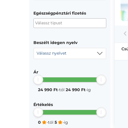
Egészségpénztári fizetés
Beszélt idegen nyelv
Cs
Válassz nyelvet
Ár
24 990 Ft
-tól
24 990 Ft
-ig
Értékelés
0
-tól
5
-ig