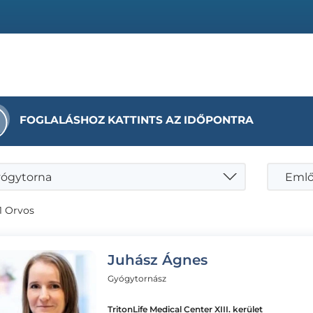
FOGLALÁSHOZ KATTINTS AZ IDŐPONTRA
ógytorna
1 Orvos
Juhász Ágnes
Gyógytornász
TritonLife Medical Center XIII. kerület