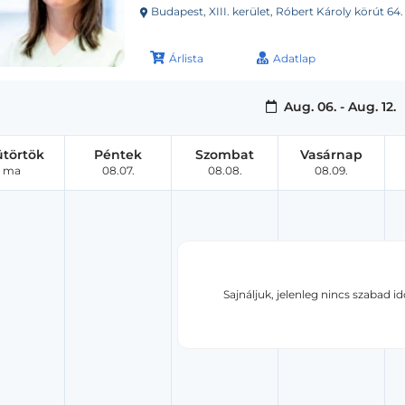
Budapest, XIII. kerület, Róbert Károly körút 64.
Árlista
Adatlap
Aug. 06. - Aug. 12.
ütörtök
Péntek
Szombat
Vasárnap
ma
08.07.
08.08.
08.09.
Sajnáljuk, jelenleg nincs szabad i