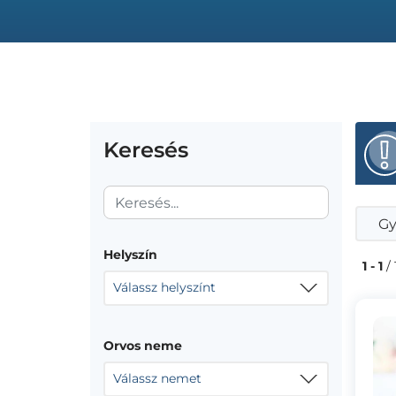
Keresés
Gy
Helyszín
1 - 1
/ 
Válassz helyszínt
Orvos neme
Válassz nemet