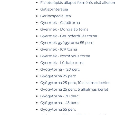
Fizioterápiás állapot felmérés első alkalo
Gátizomterápia
Gerincspecialista
Gyermek - Csípőtorna
Gyermek - Dongaláb torna
Gyermek - Gerincferdülés torna
Gyermek gyógytorna 55 perc
Gyermek - ICP torna
Gyermek - Izomtónus torna
Gyermek - Lúdtalp torna
Gyógytorna - 120 perc
Gyógytorna 25 perc
Gyógytorna 25 perc, 10 alkalmas bérlet
Gyógytorna 25 perc, 5 alkalmas bérlet
Gyógytorna - 30 perc
Gyógytorna - 45 perc
Gyógytorna 55 perc